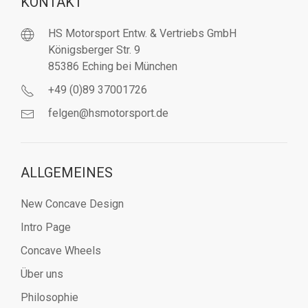
KONTAKT
HS Motorsport Entw. & Vertriebs GmbH
Königsberger Str. 9
85386 Eching bei München
+49 (0)89 37001726
felgen@hsmotorsport.de
ALLGEMEINES
New Concave Design
Intro Page
Concave Wheels
Über uns
Philosophie