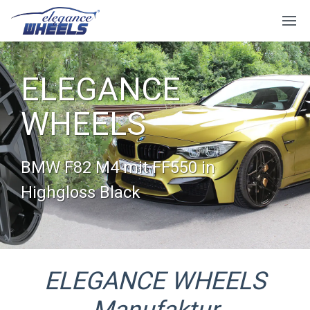
ELEGANCE
WHEELS
Audi R8 mit E1 FL in Hyper Silber
Polished Surface
ELEGANCE WHEELS