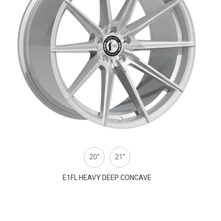
20''
21''
E1FL HEAVY DEEP CONCAVE