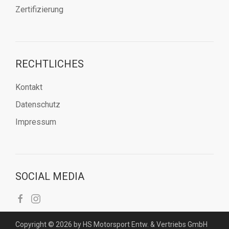
Zertifizierung
RECHTLICHES
Kontakt
Datenschutz
Impressum
SOCIAL MEDIA
Copyright © 2026 by HS Motorsport Entw. & Vertriebs GmbH