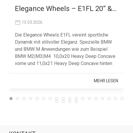
Elegance Wheels – E1FL 20” & 21”
15.03.2026
Die Elegance Wheels E1FL vereint sportliche
Dynamik mit stilvoller Eleganz. Spezielle BMW
und BMW M Anwendungen wie zum Beispiel
BMW M2|M3|M4 10,0x20 Heavy Deep Concave
vorne und 11,0x21 Heavy Deep Concave hinten
MEHR LESEN