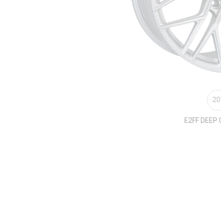
20''
E2FF DEEP CONCAVE