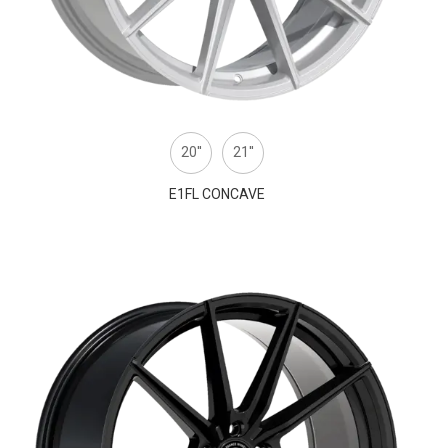
20''
21''
E1FL CONCAVE