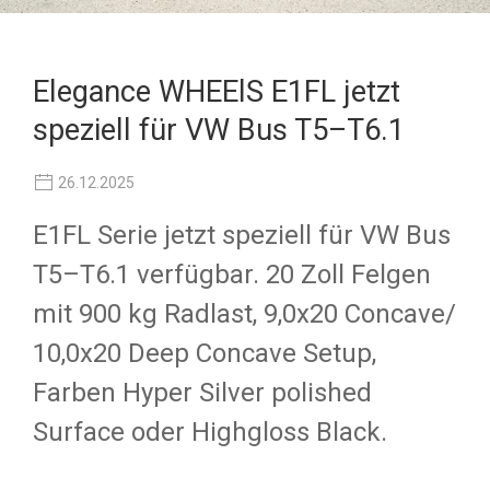
Elegance WHEElS E1FL jetzt
speziell für VW Bus T5–T6.1
26.12.2025
E1FL Serie jetzt speziell für VW Bus
T5–T6.1 verfügbar. 20 Zoll Felgen
mit 900 kg Radlast, 9,0x20 Concave/
10,0x20 Deep Concave Setup,
Farben Hyper Silver polished
Surface oder Highgloss Black.