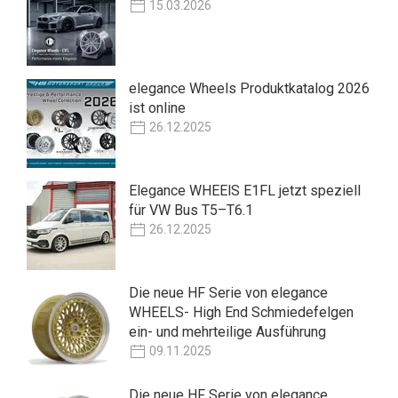
15.03.2026
elegance Wheels Produktkatalog 2026
ist online
26.12.2025
Elegance WHEElS E1FL jetzt speziell
für VW Bus T5–T6.1
26.12.2025
Die neue HF Serie von elegance
WHEELS- High End Schmiedefelgen
ein- und mehrteilige Ausführung
09.11.2025
Die neue HF Serie von elegance