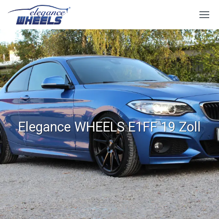
Elegance WHEELS E1FF 19 Zoll