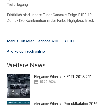
Tieferlegung.
Erhältlich sind unsere Tuner Concave Felge E1FF 19
Zoll 5x120 Kombination in der Farbe Highgloss Black
Mehr zu unseren Elegance WHEELS E1FF
Alle Felgen auch online
Weitere News
Elegance Wheels – E1FL 20” & 21”
15.03.2026
elegance Wheels Produktkatalog 2026