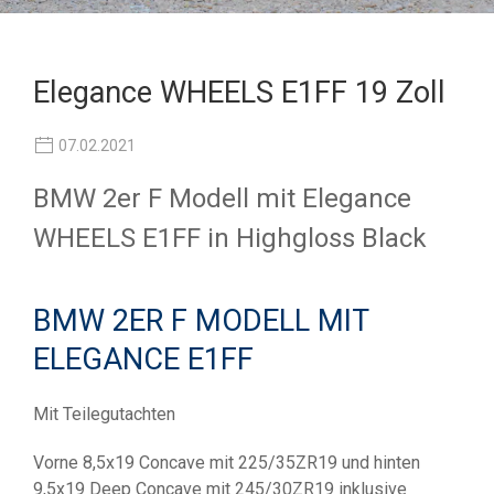
Elegance WHEELS E1FF 19 Zoll
07.02.2021
BMW 2er F Modell mit Elegance
WHEELS E1FF in Highgloss Black
BMW 2ER F MODELL MIT
ELEGANCE E1FF
Mit Teilegutachten
Vorne 8,5x19 Concave mit 225/35ZR19 und hinten
9,5x19 Deep Concave mit 245/30ZR19 inklusive